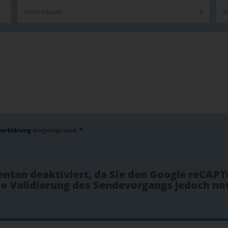
zerklärung
dargelegt sind.
*
ntan deaktiviert, da Sie den Google reCAPT
 die Validierung des Sendevorgangs jedoch n