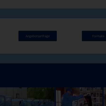
Angebotsanfrage
Formate