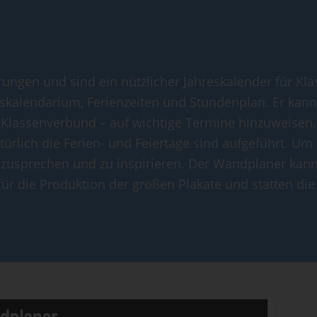
rungen und sind ein nützlicher Jahreskalender für 
eskalendarium, Ferienzeiten und Stundenplan. Er ka
 Klassenverbund – auf wichtige Termine hinzuweisen.
atürlich die Ferien- und Feiertage sind aufgeführt. 
anzusprechen und zu inspirieren. Der Wandplaner ka
für die Produktion der großen Plakate und statten die