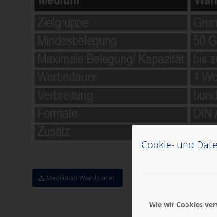
Cookie- und Date
Mediablatt Wandplaner
Wie wir Cookies ve