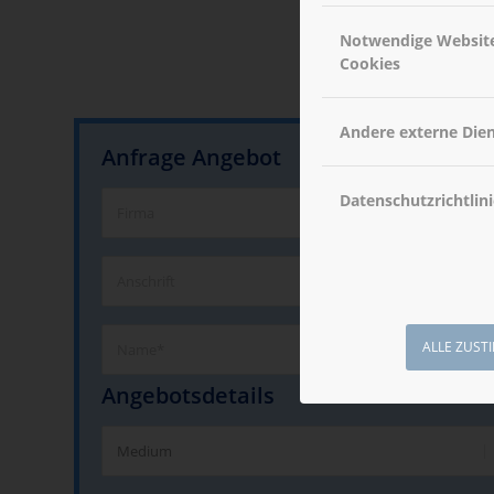
Notwendige Websit
Cookies
Andere externe Die
Anfrage Angebot
Datenschutzrichtlini
ALLE ZUST
Angebotsdetails