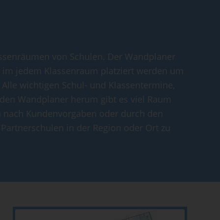
Klassenräumen von Schulen. Der Wandplaner
nn im jedem Klassenraum platziert werden um
 Alle wichtigen Schul- und Klassentermine,
Um den Wandplaner herum gibt es viel Raum
nn nach Kundenvorgaben oder durch den
 Partnerschulen in der Region oder Ort zu